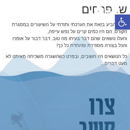
ש. פרחים
פתח סרגל נגישות
הנני להביע בזאת את הערכתי ותודתי על השיעורים במסגרת
הקורס. הם היו כמים קרים על נפש עייפה,
והעלו נושאים שהם דבר בעיתו מה טוב. דבר דבור על אופניו
והכל בצורה מסודרת ומיוחדת כל כך!
כל הנושאים היו חשובים, ובפרט כשהשגרה משכיחה מאיתנו לא
מעט דברים…
צרו