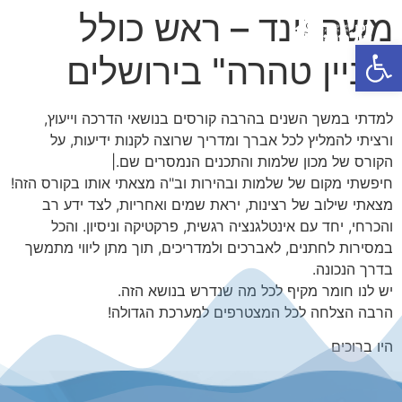
משה וינד – ראש כולל
פתח סרגל נגישות
'קניין טהרה" בירושלים
למדתי במשך השנים בהרבה קורסים בנושאי הדרכה וייעוץ,
ורציתי להמליץ לכל אברך ומדריך שרוצה לקנות ידיעות, על
הקורס של מכון שלמות והתכנים הנמסרים שם.|
חיפשתי מקום של שלמות ובהירות וב"ה מצאתי אותו בקורס הזה!
מצאתי שילוב של רצינות, יראת שמים ואחריות, לצד ידע רב
והכרחי, יחד עם אינטלגנציה רגשית, פרקטיקה וניסיון. והכל
במסירות לחתנים, לאברכים ולמדריכים, תוך מתן ליווי מתמשך
בדרך הנכונה.
יש לנו חומר מקיף לכל מה שנדרש בנושא הזה.
הרבה הצלחה לכל המצטרפים למערכת הגדולה!
היו ברוכים