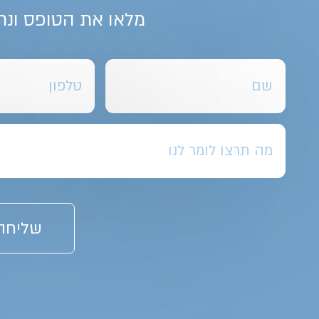
מלאו את הטופס ונח
שליחה