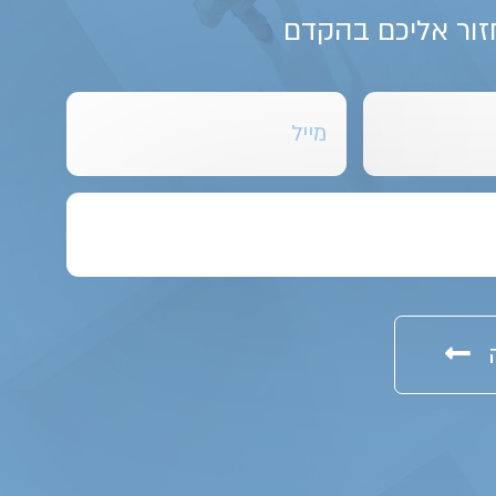
זור אליכם בהקדם