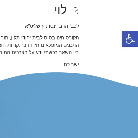
ג. לוי
לכב' הרב וינטרניץ שליט"א
פתח סרגל נגישות
הקורס הינו בסיס לבית יהודי תקין, תוך
התכנים המופלאים חידדו בי נקודות חש
בין השאר רכשתי ידע על הצרכים המובה
ישר כח