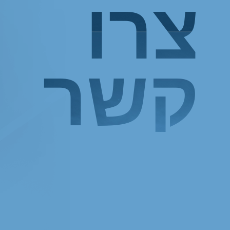
צרו
צרו
קשר
קשר