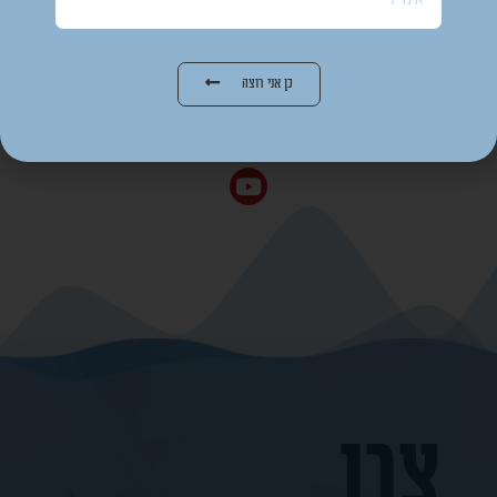
קודם
הבא
כן אני רוצה
הדשא של השכן ירוק יותר
סולם ערכים משתנים
צרו