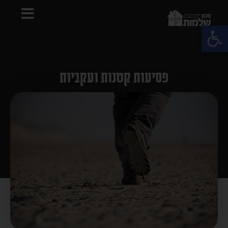
פתח סרגל נגישות
פסיעות קטנות ועקביות
פרשת עקב