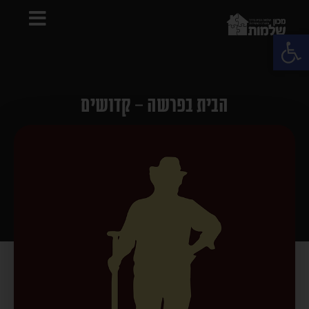
פתח סרגל נגישות
הבית בפרשה – קדושים
התאנים שחיכו שלוש שנים