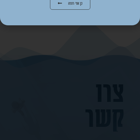
כן אני רוצה
צרו
קשר