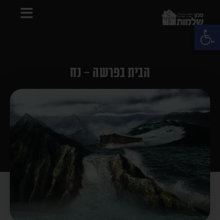
פתח סרגל נגישות
הבית בפרשה – נח
מה יכול להיות יותר מפחיד
מהאריה שבעט בנח בתיבה?