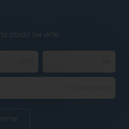
מלאו את הטופס ונח
שליחה