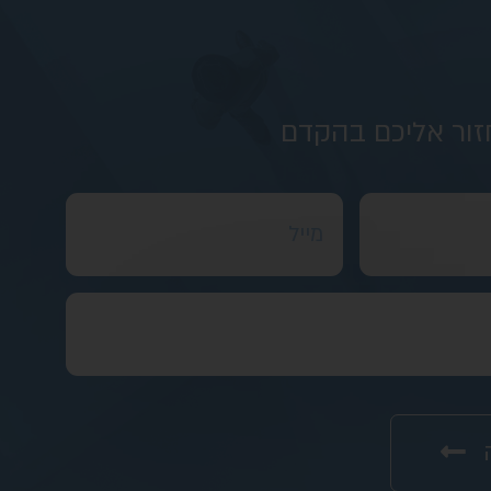
זור אליכם בהקדם