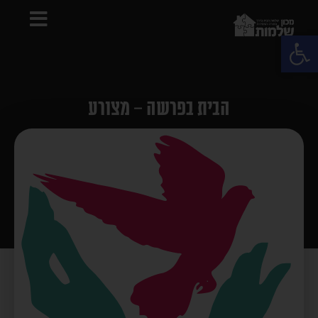
פתח סרגל נגישות
הבית בפרשה – מצורע
(אל) תרבה שיחה