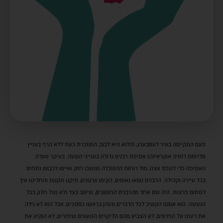
פעם התקיימה בעיר לעמבערג, (הלוא היא לבוב, המוזכרת כעת ללא הרף בעניין
מלחמת רוסיה אוקראינה) אסיפת רבנים גדולה בענייני השעה. בעיקר נועדה
האסיפה כדי לטכס עצה, מול רוחות ההשכלה שנשבו חזק ואיימו לכבוש נתחים
בכל עיירה וקהילה. הרבנים נשאו נאומים, הקימו ארגונים, תיקנו תקנות והחליטו איך
לסתום פרצות. היה שם אחד מהרבנים החשובים, שישב בצד ולא נטל חלק בכל
הנעשה. הוא אמנם הקשיב לכל הדברים והנהן בראשו כמסכים, אבל הוא לא גילה
את דעתו על הנידונים, לא הצביע מהם הליקויים הטעונים שיפורים, לא הוקיע את