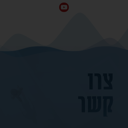
צרו
קשר