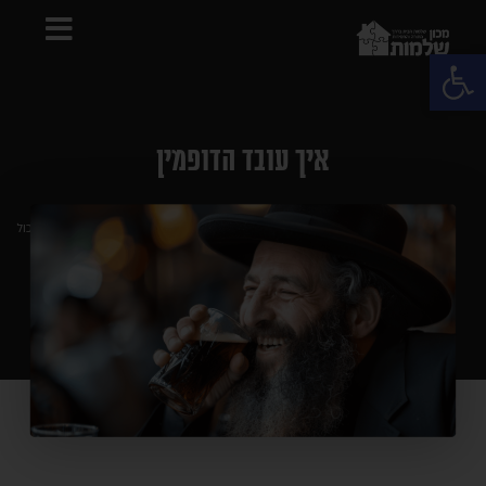
פתח סרגל נגישות
איך עובד הדופמין
מדוע צריכים בעל ואשה לאכול
אדר א תשפ"ד
ביחד