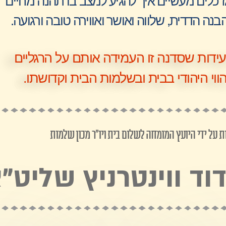
 כלים מעשיים איך להגיע למצב בו תהנה מחיים
נה הדדית, שלווה ואושר ואווירה טובה ורגועה.
דות שסדנה זו העמידה אותם על הרגליים
הווי היהודי בבית ובשלמות הבית וקדושתו.
 על ידי היועץ המומחה לשלום בית ויו"ר מכון שלמות
ד ווינטרניץ שליט"