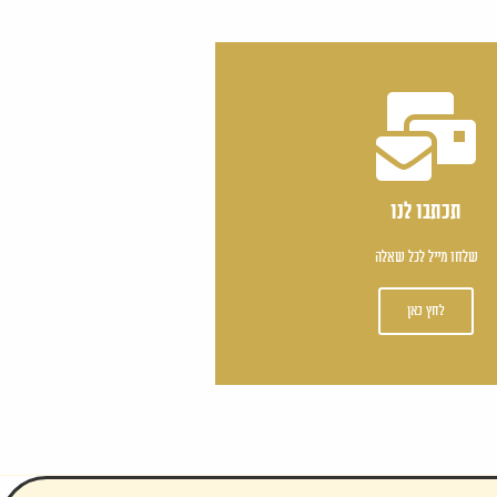
תכתבו לנו
שלחו מייל לכל שאלה
לחץ כאן