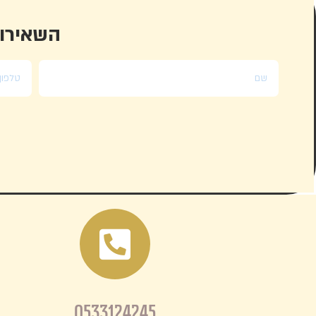
השאירו 
0533124245