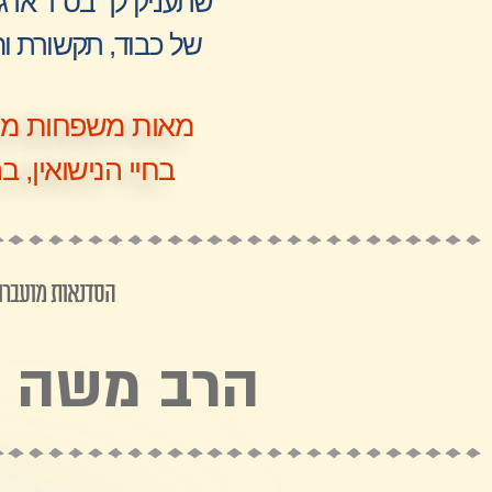
שתעניק לך בס"ד ארגז
של כבוד, תקשורת והב
מאות משפחות מעי
בחיי הנישואין, ב
הסדנאות מועברות
הרב משה דו