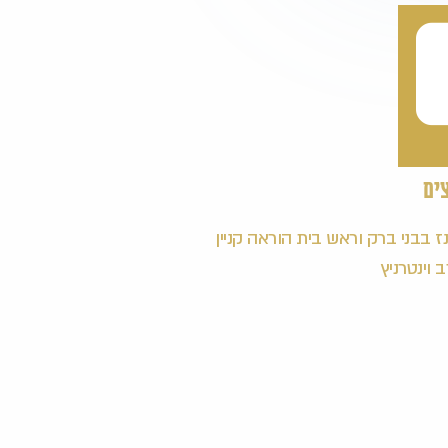
ים
ז בבני ברק וראש בית הוראה קניין
וינטרניץ