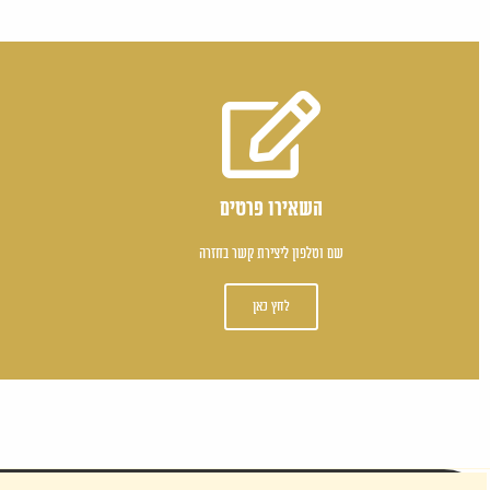
השאירו פרטים
שם וטלפון ליצירת קשר בחזרה
לחץ כאן