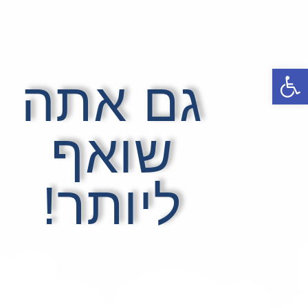
פתח סרגל נגישות
גם אתה
שואף
ליותר!