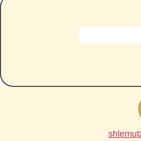
shlemut