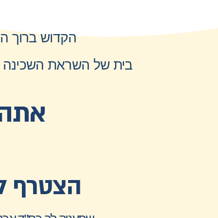
הקדוש ברוך הוא
בית של השראת השכינה ע
אתה 
הצטרף ל