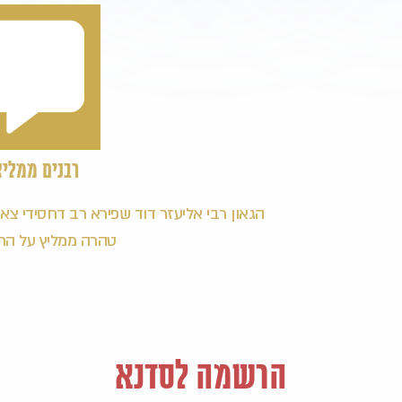
רבנים ממליצ
הגאון רבי אליעזר דוד שפירא רב דחסידי צאנ
טהרה ממליץ על הרב 
הרשמה לסדנא