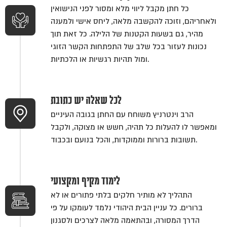
כל חתן מקבל ליווי מלא ומסור לפני הנישואין
ולאחריהם, וזוכה להקשבה מלאה, ליחס אישי ולמענה
מהיר, גם בשעות הקטנות של הלילה. כל זאת תוך
נכונות לעזור בכל שלב של התפתחות הקשר הזוגי
ומול תהיות רגשיות או הלכתיות.
לכל שאלה יש כתובת
הרב וינטרניץ משוחח עם החתן בגובה העיניים
ומאפשר לו להעלות כל תהיה, חשש או מצוקה, ולקבל
תשובות ברורות וממוקדות, והכל בנועם ובכבוד.
לימוד מקיף ומקצועי
התהליך לא מותיר חלקים בלתי פתורים או לא
ברורים. כל עניין הבית היהודי נלמד לעומקו על פי
הדרך המסורה, ובהתאמה מלאה לצרכים ולסגנון