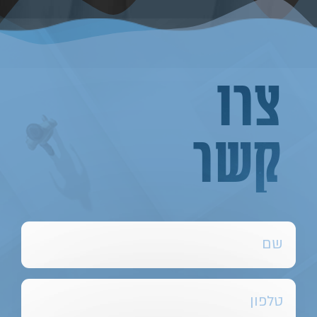
צרו
קשר