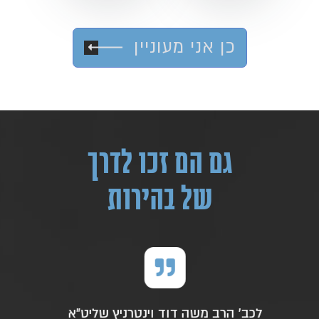
כן אני מעוניין
גם הם זכו לדרך
של בהירות
לכב' המדריך שליט"א
ל