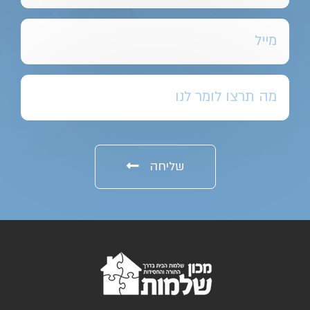
שליחה