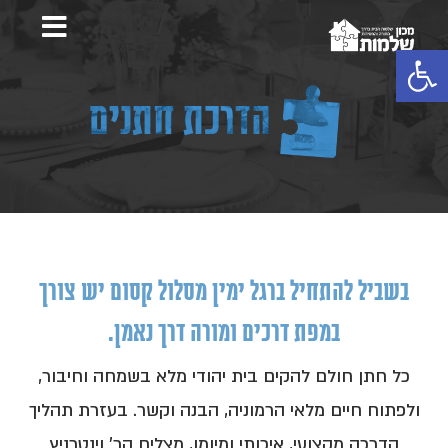
פתח סרגל נגישות
הדרכת חתנים
בשביל להתחיל ברגל ימין מסלול קסום יש צורך
במפת דרכים ומורה דרך נאמן.
כל חתן חולם להקים בית יהודי מלא בשמחה וחיבור,
ולפתוח חיים מלאי הרמוניה, הבנה וקשר. בעזרת תהליך
הדרכה מקצועי, איכותי ומיומן, מצליח הר' וינטרניץ